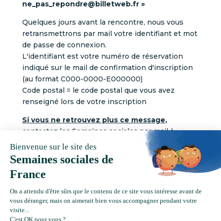
ne_pas_repondre@billetweb.fr
»
Quelques jours avant la rencontre, nous vous
retransmettrons par mail votre identifiant et mot
de passe de connexion.
L'identifiant est votre numéro de réservation
indiqué sur le mail de confirmation d'inscription
(au format C000-0000-E000000)
Code postal = le code postal que vous avez
renseigné lors de votre inscription
Si vous ne retrouvez plus ce message
,
contactez les Semaines sociales par mail à
assistance
@ssf-fr.org
Je contacte l'équipe des SSF